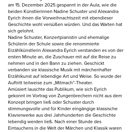
am 15. Dezember 2025 gespannt in der Aula, wie die
beiden Künstlerinnen Nadine Schuster und Alexandra
Eyrich ihnen die Vorweihnachtszeit mit ebendieser
Geschichte wohl versüßen würden. Und das Warten hat
sich gelohnt.
Nadine Schuster, Konzertpianistin und ehemalige
Schülerin der Schule sowie die renommierte
Erzählkünstlerin Alexandra Eyrich verstanden es von der
ersten Minute an, die Zuschauer mit auf die Reise zu
nehmen und in den Bann zu ziehen. Geschickt
verbanden sie klassische Musik mit märchenhafter
Erzählkunst auf lebendige Art und Weise. So wurde der
Auftritt teilweise zum „Mitmach“-Theater.
Amüsiert lauschte das Publikum, wie sich Eyrich
gekonnt im Vortrag von Zungenbrechern nicht aus dem
Konzept bringen ließ oder Schuster durch
stimmungsvolle und für Kinder eingängige klassische
Klavierwerke aus drei Jahrhunderten die Geschichte
lebendig werden ließ. Nach einer Stunde des
Eintauchens in die Welt der Märchen und Klassik waren