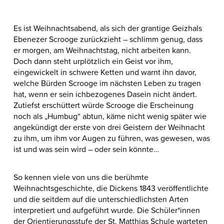
Es ist Weihnachtsabend, als sich der grantige Geizhals
Ebenezer Scrooge zurückzieht – schlimm genug, dass
er morgen, am Weihnachtstag, nicht arbeiten kann.
Doch dann steht urplötzlich ein Geist vor ihm,
eingewickelt in schwere Ketten und warnt ihn davor,
welche Bürden Scrooge im nächsten Leben zu tragen
hat, wenn er sein ichbezogenes Dasein nicht ändert.
Zutiefst erschüttert würde Scrooge die Erscheinung
noch als „Humbug“ abtun, käme nicht wenig später wie
angekündigt der erste von drei Geistern der Weihnacht
zu ihm, um ihm vor Augen zu führen, was gewesen, was
ist und was sein wird – oder sein könnte…
So kennen viele von uns die berühmte
Weihnachtsgeschichte, die Dickens 1843 veröffentlichte
und die seitdem auf die unterschiedlichsten Arten
interpretiert und aufgeführt wurde. Die Schüler*innen
der Orientierungsstufe der St. Matthias Schule warteten