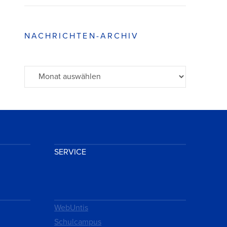
NACHRICHTEN-ARCHIV
Archiv
SERVICE
WebUntis
Schulcampus