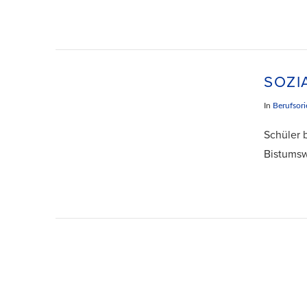
SOZI
In
Berufsori
Schüler 
Bistumsw