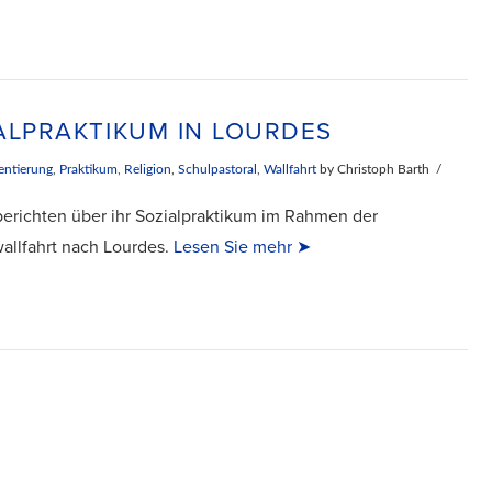
ALPRAKTIKUM IN LOURDES
entierung
,
Praktikum
,
Religion
,
Schulpastoral
,
Wallfahrt
by Christoph Barth
berichten über ihr Sozialpraktikum im Rahmen der
allfahrt nach Lourdes.
Lesen Sie mehr ➤