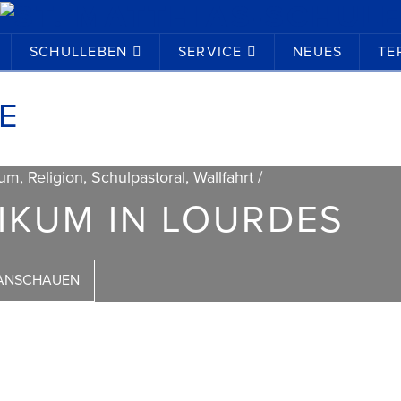
SCHULLEBEN
SERVICE
NEUES
TE
E
um, Religion, Schulpastoral, Wallfahrt /
IKUM IN LOURDES
ANSCHAUEN