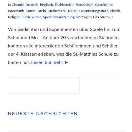
In
Chemie
,
Deutsch
,
Englisch
,
Fachbereich
,
Französisch
,
Geschichte
,
Informatik
,
Kunst
,
Latein
,
Mathematik
,
Musik
,
Orientierungsstufe
,
Physik
,
Religion
,
Sozialkunde
,
Sport
,
Veranstaltung
,
Vortrag
by Lisa Strohe
Von Gedichten und Experimenten über Spiele hin zum
Schulhund Mo – An über 20 verschiedenen Stationen
konnten alle interessierten Schülerinnen und Schüler
der 4. Klassen erleben, was die St.-Matthias Schule zu
bieten hat.
Lesen Sie mehr ➤
Suchen
SUCHEN
VIEW POST
NEUESTE NACHRICHTEN