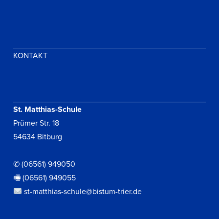
KONTAKT
St. Matthias-Schule
Prümer Str. 18
54634 Bitburg
✆ (06561) 949050
🖷 (06561) 949055
st-matthias-schule@bistum-trier.de