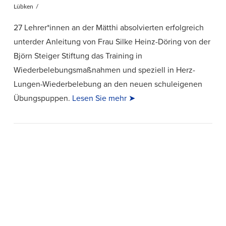
Lübken
27 Lehrer*innen an der Mätthi absolvierten erfolgreich
unterder Anleitung von Frau Silke Heinz-Döring von der
Björn Steiger Stiftung das Training in
Wiederbelebungsmaßnahmen und speziell in Herz-
Lungen-Wiederbelebung an den neuen schuleigenen
Übungspuppen.
Lesen Sie mehr ➤
VIEW POST