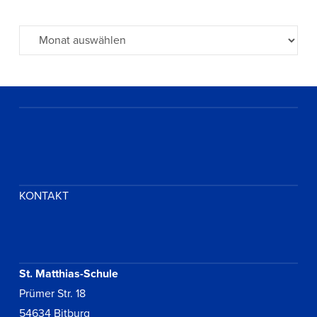
Archiv
KONTAKT
St. Matthias-Schule
Prümer Str. 18
54634 Bitburg