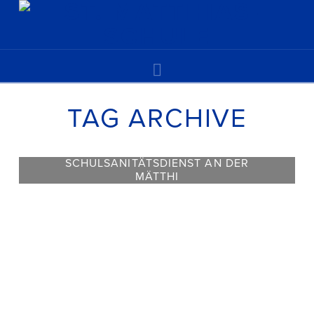
Navigation
TAG ARCHIVE
SCHULSANITÄTSDIENST AN DER
MÄTTHI