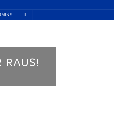
RMINE
R RAUS!