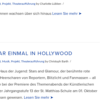
t
,
Projekt
,
Theateraufführung
by Charlotte Lübken
innen wachsen über sich hinaus
Lesen Sie mehr ➤
AR EINMAL IN HOLLYWOOD
t
,
Musik
,
Projekt
,
Theateraufführung
by Christoph Barth
 Haus der Jugend: Stars and Glamour, der berühmte rote
 Heerscharen von Reportern, Blitzlicht und Fanmassen – all
e bei der Premiere des Themenabends der Künstlerischen
er Jahrgangsstufe 13 der St. Matthias-Schule am 01. Oktober
sen gewesen.
Lesen Sie mehr ➤