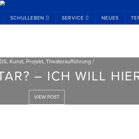
SCHULLEBEN
SERVICE
NEUES
TE
DS, Kunst, Projekt, Theateraufführung /
TAR? – ICH WILL HIE
VIEW POST