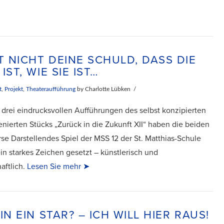
ST NICHT DEINE SCHULD, DASS DIE
IST, WIE SIE IST…
t
,
Projekt
,
Theateraufführung
by Charlotte Lübken
n drei eindrucksvollen Aufführungen des selbst konzipierten
enierten Stücks „Zurück in die Zukunft XII“ haben die beiden
se Darstellendes Spiel der MSS 12 der St. Matthias-Schule
ein starkes Zeichen gesetzt – künstlerisch und
aftlich.
Lesen Sie mehr ➤
IN EIN STAR? – ICH WILL HIER RAUS!