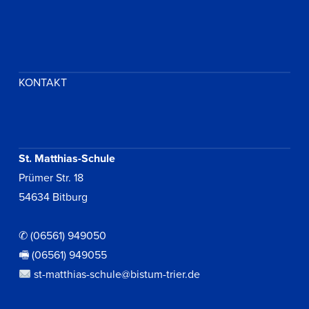
KONTAKT
St. Matthias-Schule
Prümer Str. 18
54634 Bitburg
✆ (06561) 949050
🖷 (06561) 949055
st-matthias-schule@bistum-trier.de