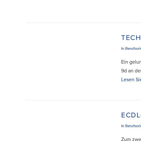
TECH
In
Berufsori
Ein gelu
9d an de
Lesen Si
ECDL
In
Berufsori
Zum zwei