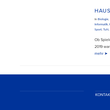
HAUS
In
Biologie
,
Informatik
,
Sport
,
TuN
Ob Spiel
2019 war
VIEW POST
mehr ➤
KONTA