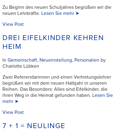
Zu Beginn des neuen Schuljahres begrüßen wir die
neuen Lehrkräfte.
Lesen Sie mehr ➤
View Post
DREI EIFELKINDER KEHREN
HEIM
In
Gemeinschaft
,
Neueinstellung
,
Personalien
by
Charlotte Lübken
Zwei Referendarinnen und einen Vertretungslehrer
begrüßen wir mit dem neuen Halbjahr in unseren
Reihen. Das Besonders: Alles sind Eifelkinder, die
ihren Weg in die Heimat gefunden haben.
Lesen Sie
mehr ➤
View Post
7 + 1 = NEULINGE