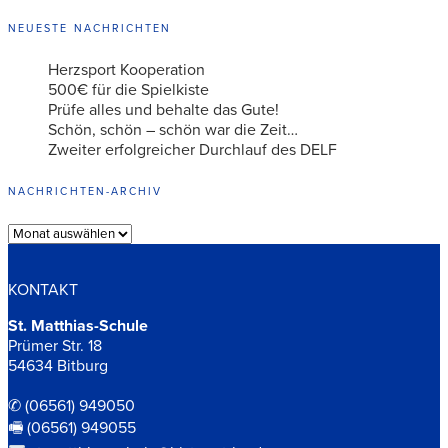
NEUESTE NACHRICHTEN
Herzsport Kooperation
500€ für die Spielkiste
Prüfe alles und behalte das Gute!
Schön, schön – schön war die Zeit…
Zweiter erfolgreicher Durchlauf des DELF
NACHRICHTEN-ARCHIV
Archiv
KONTAKT
St. Matthias-Schule
Prümer Str. 18
54634 Bitburg
✆ (06561) 949050
🖷 (06561) 949055