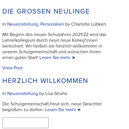
DIE GROSSEN NEULINGE
In
Neueinstellung
,
Personalien
by Charlotte Lübken
Mit Beginn des neuen Schuljahres 2021/22 wird das
Lehrerkollegium durch neun neue Kolleg*innen
bereichert. Wir heißen sie herzlich willkommen in
unserer Schulgemeinschaft und wünschen ihnen
einen guten Start!
Lesen Sie mehr ➤
View Post
HERZLICH WILLKOMMEN
In
Neueinstellung
by Lisa Strohe
Die Schulgemeinschaft freut sich, neue Gesichter
begrüßen zu dürfen.
Lesen Sie mehr ➤
Suchen
SUCHEN