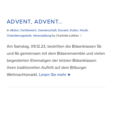
ADVENT, ADVENT…
In
Aktion
,
Fachbereich
,
Gemeinschaft
,
Konzert
,
Kultur
,
Musik
,
Orientierungsstufe
,
Veranstaltung
by Charlotte Lübken
Am Samstag, 09.12.23, bestritten die Bläserklassen 5b
und 6b gemeinsam mit dem Bläserensemble und vielen
begeisterten Ehemaligen der letzten Bläserklassen
ihren traditionellen Auftritt auf dem Bitburger
Weihnachtsmarkt.
Lesen Sie mehr ➤
VIEW POST