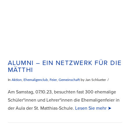
VIEW POST
ALUMNI – EIN NETZWERK FÜR DIE
MÄTTHI
In
Aktion
,
Ehemaligenclub
,
Feier
,
Gemeinschaft
by Jan Schlueter
Am Samstag, 07.10.23, besuchten fast 300 ehemalige
Schüler*innen und Lehrer*innen die Ehemaligenfeier in
der Aula der St. Matthias-Schule.
Lesen Sie mehr ➤