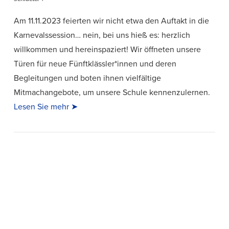
Am 11.11.2023 feierten wir nicht etwa den Auftakt in die
Karnevalssession… nein, bei uns hieß es: herzlich
willkommen und hereinspaziert! Wir öffneten unsere
Türen für neue Fünftklässler*innen und deren
Begleitungen und boten ihnen vielfältige
Mitmachangebote, um unsere Schule kennenzulernen.
Lesen Sie mehr ➤
VIEW POST