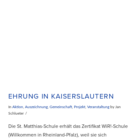
VIEW POST
EHRUNG IN KAISERSLAUTERN
In
Aktion
,
Auszeichnung
,
Gemeinschaft
,
Projekt
,
Veranstaltung
by Jan
Schlueter
Die St. Matthias-Schule erhält das Zertifikat WiR!-Schule
(Willkommen in Rheinland-Pfalz), weil sie sich