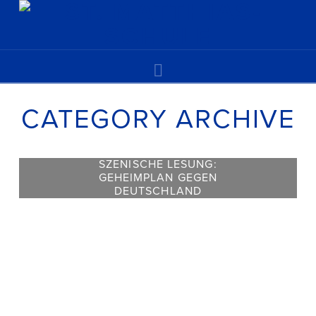
Navigation
CATEGORY ARCHIVE
SZENISCHE LESUNG:
GEHEIMPLAN GEGEN
DEUTSCHLAND