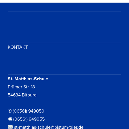
KONTAKT
St. Matthias-Schule
Prümer Str. 18
54634 Bitburg
✆ (06561) 949050
🖷 (06561) 949055
st-matthias-schule@bistum-trier.de