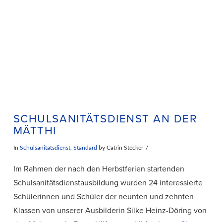
VIEW POST
SCHULSANITÄTSDIENST AN DER
MÄTTHI
In
Schulsanitätsdienst
,
Standard
by Catrin Stecker
Im Rahmen der nach den Herbstferien startenden
Schulsanitätsdienstausbildung wurden 24 interessierte
Schülerinnen und Schüler der neunten und zehnten
Klassen von unserer Ausbilderin Silke Heinz-Döring von