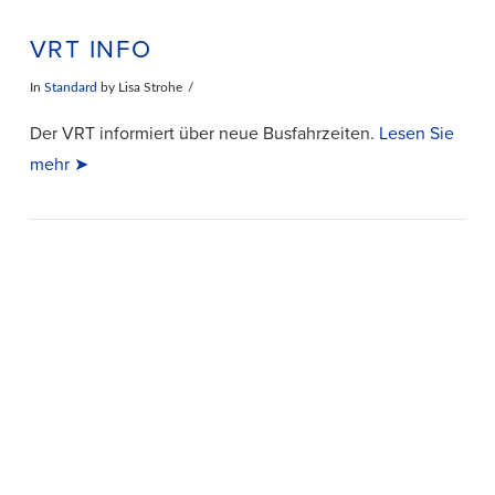
VRT INFO
In
Standard
by Lisa Strohe
Der VRT informiert über neue Busfahrzeiten.
Lesen Sie
mehr ➤
VIEW POST