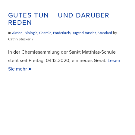
GUTES TUN – UND DARÜBER
REDEN
In
Aktion
,
Biologie
,
Chemie
,
Förderkreis
,
Jugend forscht
,
Standard
by
Catrin Stecker
In der Chemiesammlung der Sankt Matthias-Schule
steht seit Freitag, 04.12.2020, ein neues Gerät.
Lesen
Sie mehr ➤
VIEW POST