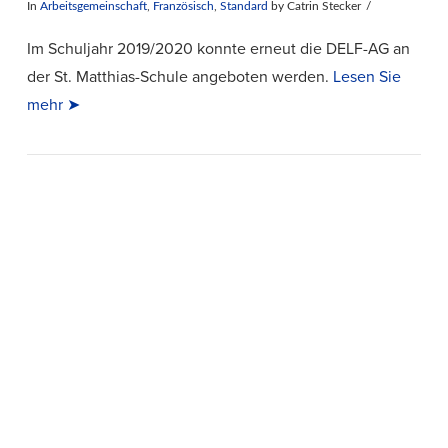
In
Arbeitsgemeinschaft
,
Französisch
,
Standard
by Catrin Stecker
Im Schuljahr 2019/2020 konnte erneut die DELF-AG an
der St. Matthias-Schule angeboten werden.
Lesen Sie
mehr ➤
VIEW POST