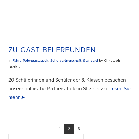
ZU GAST BEI FREUNDEN
In
Fahrt
,
Polenaustausch
,
Schulpartnerschaft
,
Standard
by Christoph
Barth
20 Schülerinnen und Schüler der 8. Klassen besuchen
unsere polnische Partnerschule in Strzeleczki.
Lesen Sie
mehr ➤
1
2
3
Suchen