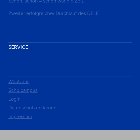
Schön, schön – schön war die Zeit…
Zweiter erfolgreicher Durchlauf des DELF
SERVICE
WebUntis
Schulcampus
Login
Datenschutzerklärung
Impressum