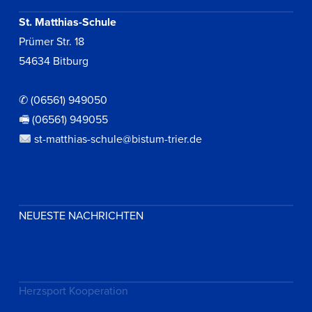
St. Matthias-Schule
Prümer Str. 18
54634 Bitburg
✆ (06561) 949050
🖷 (06561) 949055
st-matthias-schule@bistum-trier.de
NEUESTE NACHRICHTEN
Herzsport Kooperation