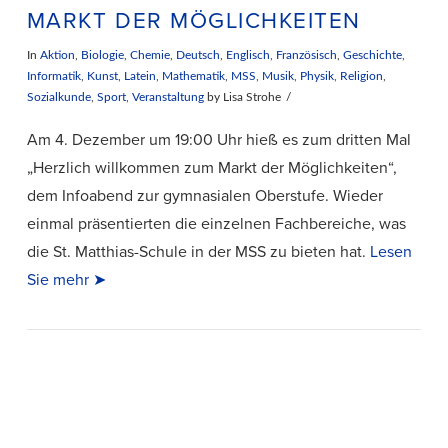
MARKT DER MÖGLICHKEITEN
In
Aktion
,
Biologie
,
Chemie
,
Deutsch
,
Englisch
,
Französisch
,
Geschichte
,
Informatik
,
Kunst
,
Latein
,
Mathematik
,
MSS
,
Musik
,
Physik
,
Religion
,
Sozialkunde
,
Sport
,
Veranstaltung
by Lisa Strohe
Am 4. Dezember um 19:00 Uhr hieß es zum dritten Mal
„Herzlich willkommen zum Markt der Möglichkeiten“,
dem Infoabend zur gymnasialen Oberstufe. Wieder
einmal präsentierten die einzelnen Fachbereiche, was
die St. Matthias-Schule in der MSS zu bieten hat.
Lesen
Sie mehr ➤
VIEW POST