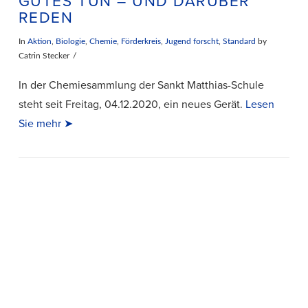
GUTES TUN – UND DARÜBER
REDEN
In
Aktion
,
Biologie
,
Chemie
,
Förderkreis
,
Jugend forscht
,
Standard
by
Catrin Stecker
In der Chemiesammlung der Sankt Matthias-Schule
steht seit Freitag, 04.12.2020, ein neues Gerät.
Lesen
Sie mehr ➤
VIEW POST