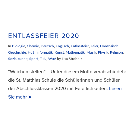
ENTLASSFEIER 2020
In
Biologie
,
Chemie
,
Deutsch
,
Englisch
,
Entlassfeier
,
Feier
,
Französisch
,
Geschichte
,
HuS
,
Informatik
,
Kunst
,
Mathematik
,
Musik
,
Physik
,
Religion
,
Sozialkunde
,
Sport
,
TuN
,
WuV
by Lisa Strohe
“Weichen stellen” – Unter diesem Motto verabschiedete
die St. Matthias Schule die Schülerinnen und Schüler
der Abschlussklassen 2020 mit Feierlichkeiten.
Lesen
Sie mehr ➤