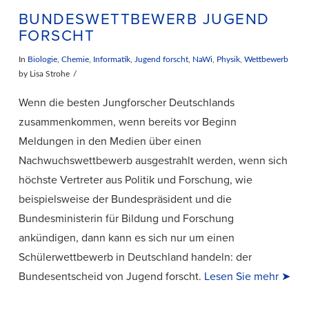
BUNDESWETTBEWERB JUGEND
FORSCHT
In
Biologie
,
Chemie
,
Informatik
,
Jugend forscht
,
NaWi
,
Physik
,
Wettbewerb
by Lisa Strohe
Wenn die besten Jungforscher Deutschlands
zusammenkommen, wenn bereits vor Beginn
Meldungen in den Medien über einen
Nachwuchswettbewerb ausgestrahlt werden, wenn sich
höchste Vertreter aus Politik und Forschung, wie
beispielsweise der Bundespräsident und die
Bundesministerin für Bildung und Forschung
ankündigen, dann kann es sich nur um einen
VIEW POST
Schülerwettbewerb in Deutschland handeln: der
Bundesentscheid von Jugend forscht.
Lesen Sie mehr ➤