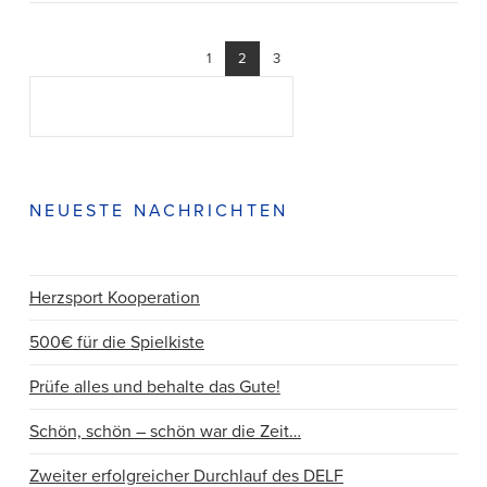
1
2
3
Suchen
SUCHEN
NEUESTE NACHRICHTEN
Herzsport Kooperation
500€ für die Spielkiste
Prüfe alles und behalte das Gute!
Schön, schön – schön war die Zeit…
Zweiter erfolgreicher Durchlauf des DELF