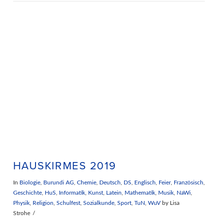
VIEW POST
HAUSKIRMES 2019
In
Biologie
,
Burundi AG
,
Chemie
,
Deutsch
,
DS
,
Englisch
,
Feier
,
Französisch
,
Geschichte
,
HuS
,
Informatik
,
Kunst
,
Latein
,
Mathematik
,
Musik
,
NaWi
,
Physik
,
Religion
,
Schulfest
,
Sozialkunde
,
Sport
,
TuN
,
WuV
by Lisa
Strohe