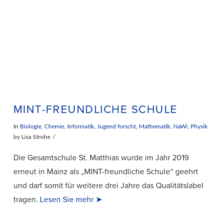
MINT-FREUNDLICHE SCHULE
In
Biologie
,
Chemie
,
Informatik
,
Jugend forscht
,
Mathematik
,
NaWi
,
Physik
by Lisa Strohe
Die Gesamtschule St. Matthias wurde im Jahr 2019
erneut in Mainz als „MINT-freundliche Schule“ geehrt
und darf somit für weitere drei Jahre das Qualitätslabel
tragen.
Lesen Sie mehr ➤